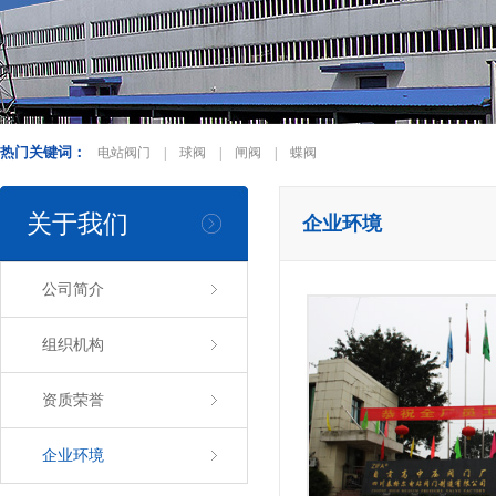
热门关键词：
电站阀门
|
球阀
|
闸阀
|
蝶阀
关于我们
企业环境
公司简介
组织机构
资质荣誉
企业环境