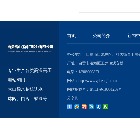
首页
公司简介
新闻
办公地址：自贡市自流井区丹桂大街泰丰商务大
厂址：自贡市沿滩区王井镇观音桥
专业生产各类高温高压
电话：18909000823
电站阀门
网站：
http://www.zgbengfa.com
大口径水轮机进水
网站备案号：
蜀ICP备19031236号
分享到：
球阀、闸阀、蝶阀等
友情链接 / LINKS